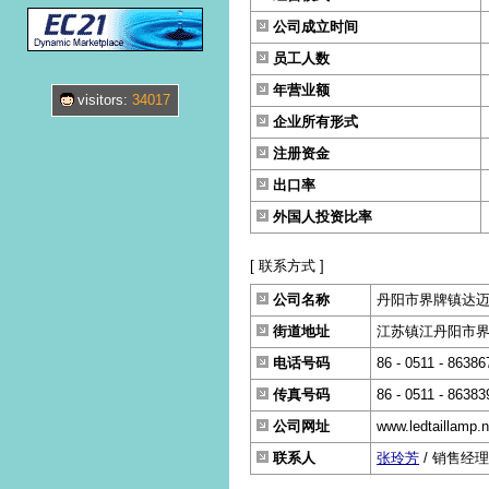
公司成立时间
员工人数
年营业额
visitors:
34017
企业所有形式
注册资金
出口率
外国人投资比率
[ 联系方式 ]
公司名称
丹阳市界牌镇达
街道地址
江苏镇江丹阳市界牌
电话号码
86 - 0511 - 86386
传真号码
86 - 0511 - 86383
公司网址
www.ledtaillamp.n
联系人
张玲芳
/ 销售经理